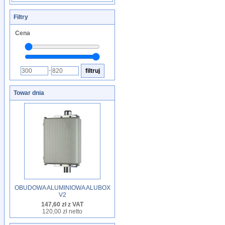
Filtry
Cena
-
Towar dnia
OBUDOWA ALUMINIOWA ALUBOX
V2
147,60 zł z VAT
120,00 zł netto