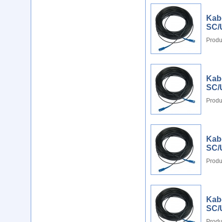
Kab
SC/
Produ
Kab
SC/
Produ
Kab
SC/
Produ
Kab
SC/
Produ