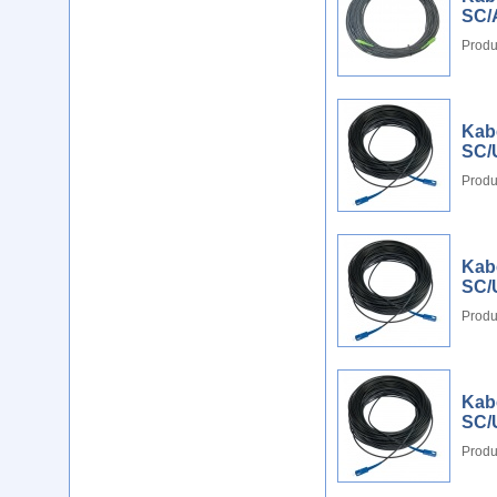
SC/
Produ
Kab
SC/
Produ
Kab
SC/
Produ
Kab
SC/
Produ