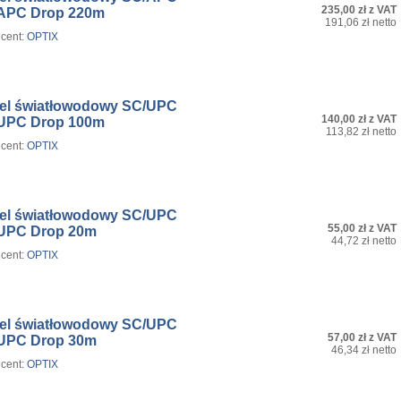
235,00 zł z VAT
APC Drop 220m
191,06 zł netto
cent:
OPTIX
el światłowodowy SC/UPC
140,00 zł z VAT
UPC Drop 100m
113,82 zł netto
cent:
OPTIX
el światłowodowy SC/UPC
55,00 zł z VAT
UPC Drop 20m
44,72 zł netto
cent:
OPTIX
el światłowodowy SC/UPC
57,00 zł z VAT
UPC Drop 30m
46,34 zł netto
cent:
OPTIX