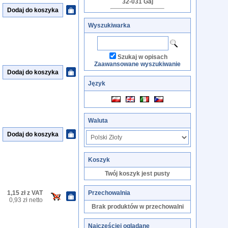
32-031 Gaj
Wyszukiwarka
Szukaj w opisach
Zaawansowane wyszukiwanie
Język
Waluta
Koszyk
Twój koszyk jest pusty
1,15 zł z VAT
Przechowalnia
0,93 zł netto
Brak produktów w przechowalni
Najczęściej oglądane