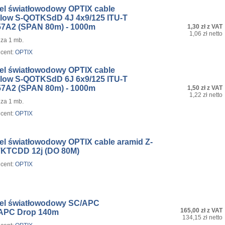
el światłowodowy OPTIX cable
Flow S-QOTKSdD 4J 4x9/125 ITU-T
57A2 (SPAN 80m) - 1000m
1,30 zł z VAT
1,06 zł netto
za 1 mb.
cent:
OPTIX
el światłowodowy OPTIX cable
Flow S-QOTKSdD 6J 6x9/125 ITU-T
57A2 (SPAN 80m) - 1000m
1,50 zł z VAT
1,22 zł netto
za 1 mb.
cent:
OPTIX
el światłowodowy OPTIX cable aramid Z-
KTCDD 12j (DO 80M)
cent:
OPTIX
el światłowodowy SC/APC
165,00 zł z VAT
APC Drop 140m
134,15 zł netto