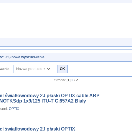
no: 25)
nowe wyszukiwanie
wanie:
Strona: [
1
]
2
/
2
el światłowodowy 2J płaski OPTIX cable ARP
NOTKSdp 1x9/125 ITU-T G.657A2 Biały
cent:
OPTIX
el światłowodowy 2J płaski OPTIX