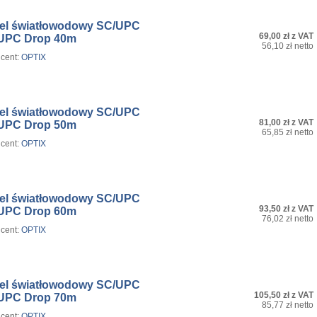
el światłowodowy SC/UPC
69,00 zł z VAT
UPC Drop 40m
56,10 zł netto
cent:
OPTIX
el światłowodowy SC/UPC
81,00 zł z VAT
UPC Drop 50m
65,85 zł netto
cent:
OPTIX
el światłowodowy SC/UPC
93,50 zł z VAT
UPC Drop 60m
76,02 zł netto
cent:
OPTIX
el światłowodowy SC/UPC
105,50 zł z VAT
UPC Drop 70m
85,77 zł netto
cent:
OPTIX