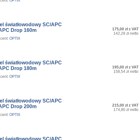
cent:
OPTIX
el światłowodowy SC/APC
175,00 zł z VAT
APC Drop 160m
142,28 zł netto
cent:
OPTIX
el światłowodowy SC/APC
195,00 zł z VAT
APC Drop 180m
158,54 zł netto
cent:
OPTIX
el światłowodowy SC/APC
215,00 zł z VAT
APC Drop 200m
174,80 zł netto
cent:
OPTIX
el światłowodowy SC/APC