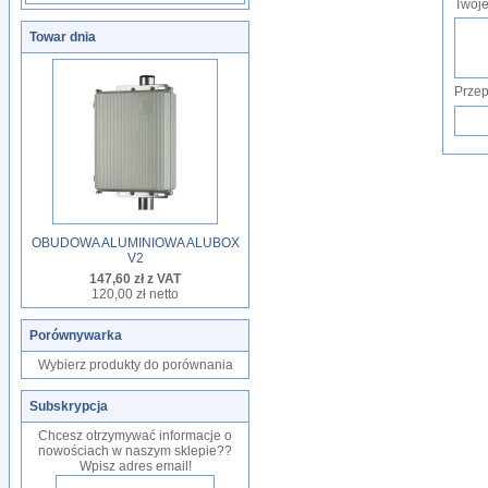
Twoje
Towar dnia
Przep
OBUDOWA ALUMINIOWA ALUBOX
V2
147,60 zł z VAT
120,00 zł netto
Porównywarka
Wybierz produkty do porównania
Subskrypcja
Chcesz otrzymywać informacje o
nowościach w naszym sklepie??
Wpisz adres email!