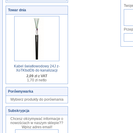
Twoje
Towar dnia
Przep
Kabel światłowodowy 24J z-
XoTKtsdDb do kanalizacji
2,09 zł z VAT
1,70 zł netto
Porównywarka
Wybierz produkty do porównania
Subskrypcja
Chcesz otrzymywać informacje o
nowościach w naszym sklepie??
Wpisz adres email!