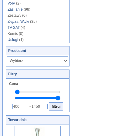
VoIP
(2)
Zasilanie
(98)
Zestawy (0)
Złącza, Wtyki
(35)
TV-SAT
(4)
Komis (0)
Usługi
(1)
Producent
Filtry
Cena
-
Towar dnia