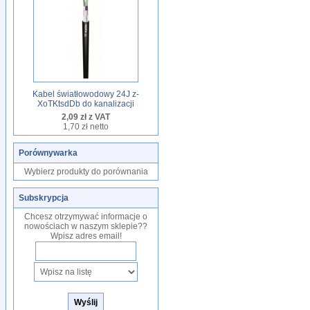
Kabel światłowodowy 24J z-
XoTKtsdDb do kanalizacji
2,09 zł z VAT
1,70 zł netto
Porównywarka
Wybierz produkty do porównania
Subskrypcja
Chcesz otrzymywać informacje o
nowościach w naszym sklepie??
Wpisz adres email!