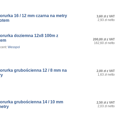
orurka 16 / 12 mm czarna na metry
3,60 zł z VAT
lotem
2,93 zł netto
rorurka doziemna 12x8 100m z
200,00 zł z VAT
tem
162,60 zł netto
cent:
Wesspol
rorurka grubościenna 12 / 8 mm na
2,00 zł z VAT
ry
1,63 zł netto
rorurka grubościenna 14 / 10 mm
2,50 zł z VAT
metry
2,03 zł netto