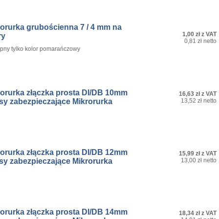
rorurka grubościenna 7 / 4 mm na
1,00 zł z VAT
ry
0,81 zł netto
pny tylko kolor pomarańczowy
rorurka złączka prosta DI/DB 10mm
16,63 zł z VAT
sy zabezpieczające Mikrorurka
13,52 zł netto
rorurka złączka prosta DI/DB 12mm
15,99 zł z VAT
sy zabezpieczające Mikrorurka
13,00 zł netto
rorurka złączka prosta DI/DB 14mm
18,34 zł z VAT