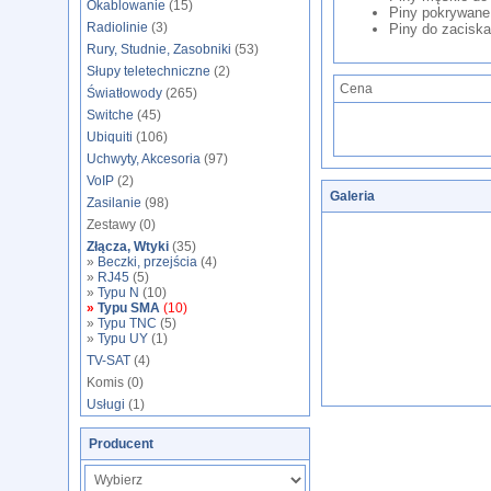
Okablowanie
(15)
Piny pokrywane
Radiolinie
(3)
Piny do zaciska
Rury, Studnie, Zasobniki
(53)
Słupy teletechniczne
(2)
Cena
Światłowody
(265)
Switche
(45)
Ubiquiti
(106)
Uchwyty, Akcesoria
(97)
VoIP
(2)
Galeria
Zasilanie
(98)
Zestawy (0)
Złącza, Wtyki
(35)
»
Beczki, przejścia
(4)
»
RJ45
(5)
»
Typu N
(10)
»
Typu SMA
(10)
»
Typu TNC
(5)
»
Typu UY
(1)
TV-SAT
(4)
Komis (0)
Usługi
(1)
Producent