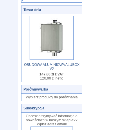
Towar dnia
OBUDOWA ALUMINIOWA ALUBOX
V2
147,60 zł z VAT
120,00 zł netto
Porównywarka
Wybierz produkty do porównania
Subskrypcja
Chcesz otrzymywać informacje o
nowościach w naszym sklepie??
Wpisz adres email!