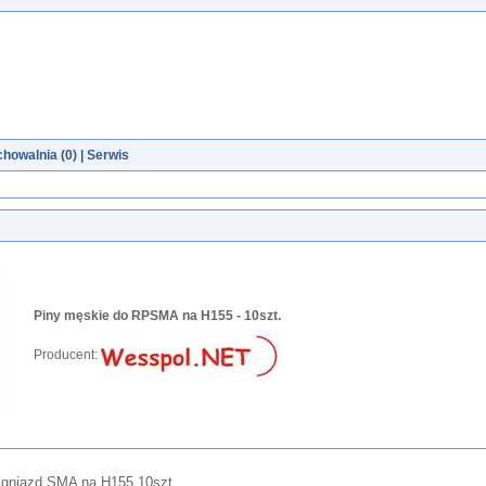
howalnia (
0
)
|
Serwis
Piny męskie do RPSMA na H155 - 10szt.
Producent:
 gniazd SMA na H155 10szt.