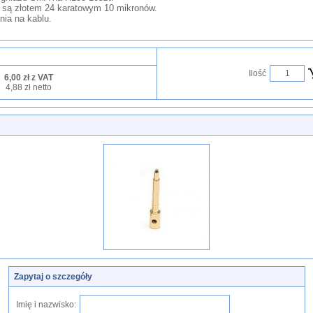
 są złotem 24 karatowym 10 mikronów.
nia na kablu.
Ilość
6,00 zł z VAT
4,88 zł netto
Zapytaj o szczegóły
Imię i nazwisko: