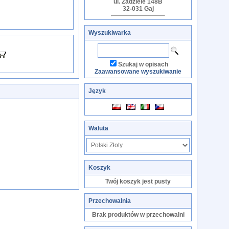
ul. Zadziele 148B
32-031 Gaj
Wyszukiwarka
Szukaj w opisach
Zaawansowane wyszukiwanie
Język
Waluta
Koszyk
Twój koszyk jest pusty
Przechowalnia
Brak produktów w przechowalni